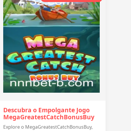
Descubra o Empolgante Jogo
MegaGreatestCatchBonusBuy
Explore o MegaGreatestCatchBonusBuy,