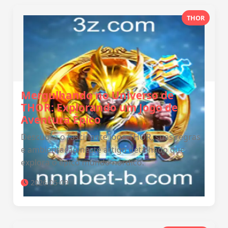
THOR
Mergulhando no Universo de
THOR: Explorando um Jogo de
Aventura Épico
Descubra o fascinante jogo THOR, suas regras
e ambientação neste artigo detalhado que
explora o épico mundo nórdico.
2026-05-09