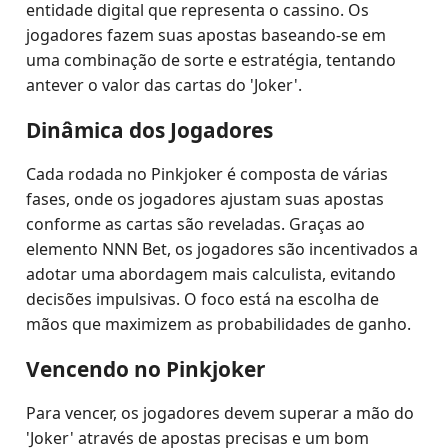
entidade digital que representa o cassino. Os
jogadores fazem suas apostas baseando-se em
uma combinação de sorte e estratégia, tentando
antever o valor das cartas do 'Joker'.
Dinâmica dos Jogadores
Cada rodada no Pinkjoker é composta de várias
fases, onde os jogadores ajustam suas apostas
conforme as cartas são reveladas. Graças ao
elemento NNN Bet, os jogadores são incentivados a
adotar uma abordagem mais calculista, evitando
decisões impulsivas. O foco está na escolha de
mãos que maximizem as probabilidades de ganho.
Vencendo no Pinkjoker
Para vencer, os jogadores devem superar a mão do
'Joker' através de apostas precisas e um bom