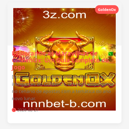
GoldenOx
Explorando as Maravilhas de
GoldenOx: Um Guia Completo do
Jogo
Descubra a experiência envolvente e as regras
intrigantes do GoldenOx, um jogo empolgante
no cenário de apostas com a temática do ano
novo lunar.
2026-02-27