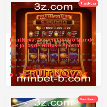
FruitNova
FruitNova: Desvendando o Mundo
dos Jogos de Frutas e Apostas
Explore o emocionante jogo FruitNova, suas
regras e sua popularidade crescente no mundo
das apostas online.
2026-02-15
FoodFeast