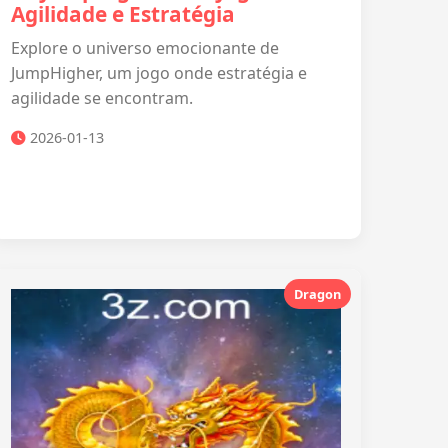
Agilidade e Estratégia
Explore o universo emocionante de
JumpHigher, um jogo onde estratégia e
agilidade se encontram.
2026-01-13
Dragon