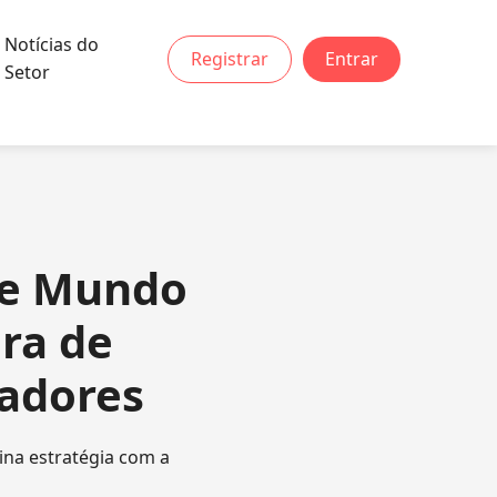
Notícias do
Registrar
Entrar
Setor
te Mundo
ra de
adores
ina estratégia com a