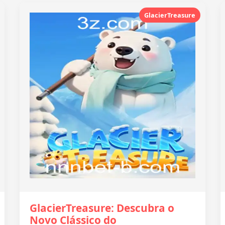
GlacierTreasure
GlacierTreasure: Descubra o
Novo Clássico do