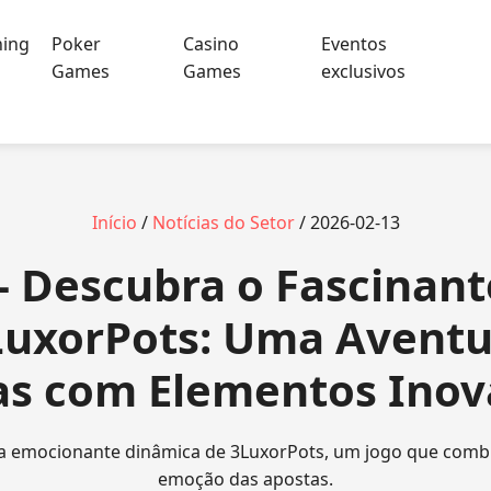
hing
Poker
Casino
Eventos
Games
Games
exclusivos
Início
/
Notícias do Setor
/ 2026-02-13
 - Descubra o Fascinan
LuxorPots: Uma Aventu
as com Elementos Inov
 a emocionante dinâmica de 3LuxorPots, um jogo que comb
emoção das apostas.