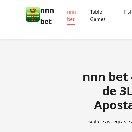
nnn
nnn
Table
Fis
bet
Games
bet
nnn bet
de 3
Apost
Explore as regras e