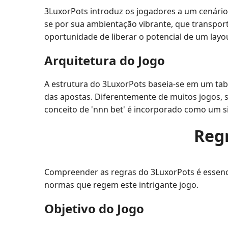
3LuxorPots introduz os jogadores a um cenário r
se por sua ambientação vibrante, que transpor
oportunidade de liberar o potencial de um la
Arquitetura do Jogo
A estrutura do 3LuxorPots baseia-se em um tabu
das apostas. Diferentemente de muitos jogos, s
conceito de 'nnn bet' é incorporado como um 
Reg
Compreender as regras do 3LuxorPots é essencia
normas que regem este intrigante jogo.
Objetivo do Jogo