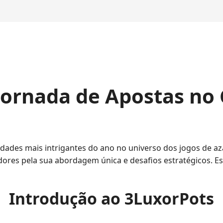
Jornada de Apostas no
des mais intrigantes do ano no universo dos jogos de az
ores pela sua abordagem única e desafios estratégicos. Es
Introdução ao 3LuxorPots