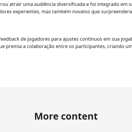
rou atrair uma audiência diversificada e foi integrado em vá
dores experientes, mas também novatos que surpreendera
feedback de jogadores para ajustes contínuos em sua jogab
e premia a colaboração entre os participantes, criando 
More content