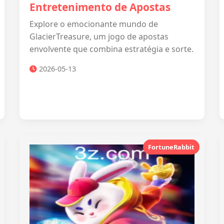
Entretenimento de Apostas
Explore o emocionante mundo de
GlacierTreasure, um jogo de apostas
envolvente que combina estratégia e sorte.
2026-05-13
FortuneRabbit