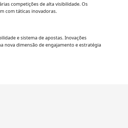
rias competições de alta visibilidade. Os
m com táticas inovadoras.
ilidade e sistema de apostas. Inovações
uma nova dimensão de engajamento e estratégia