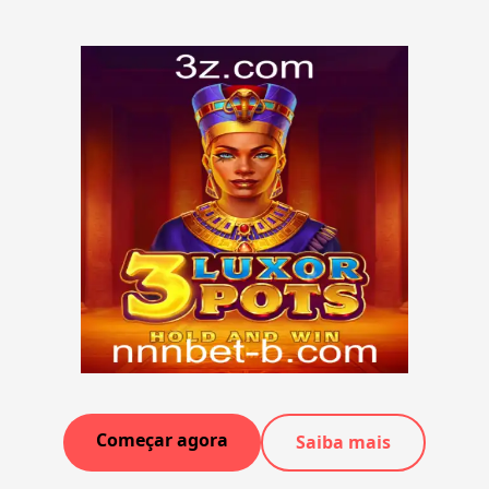
Começar agora
Saiba mais