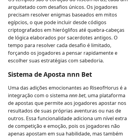
arquitetado com desafios únicos. Os jogadores
precisam resolver enigmas baseados em mitos
egípcios, o que pode incluir desde códigos
criptografados em hieróglifos até quebra-cabeças
de lógica elaborados por sacerdotes antigos. O
tempo para resolver cada desafio é limitado,
forçando os jogadores a pensar rapidamente e
escolher suas estratégias com sabedoria.
Sistema de Aposta nnn Bet
Uma das adições emocionantes ao RiseofHorus é a
integração com o sistema
nnn bet
, uma plataforma
de apostas que permite aos jogadores apostar nos
resultados de suas próprias aventuras ou nas de
outros. Essa funcionalidade adiciona um nível extra
de competição e emoção, pois os jogadores não
apenas apostam em sua habilidade, mas também