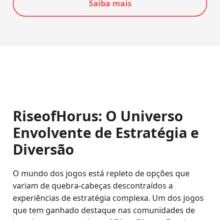
Saiba mais
RiseofHorus: O Universo
Envolvente de Estratégia e
Diversão
O mundo dos jogos está repleto de opções que
variam de quebra-cabeças descontraídos a
experiências de estratégia complexa. Um dos jogos
que tem ganhado destaque nas comunidades de