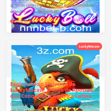
apostas com regras simples e oportunidades
emocionantes de ganhar.
2026-02-09
LuckyMacaw
Explorando o Universo de
LuckyMacaw: O Jogo de Apostas
que Conquista a América Latina
Descubra todos os detalhes de LuckyMacaw,
um dos jogos de apostas online mais