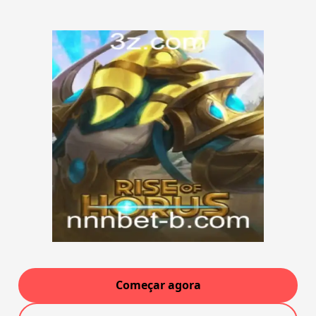
Começar agora