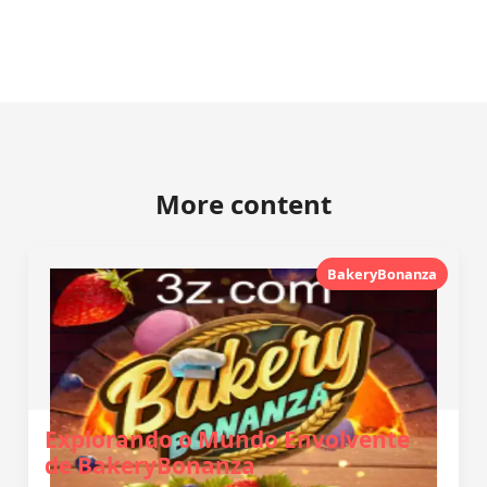
More content
BakeryBonanza
Explorando o Mundo Envolvente
de BakeryBonanza