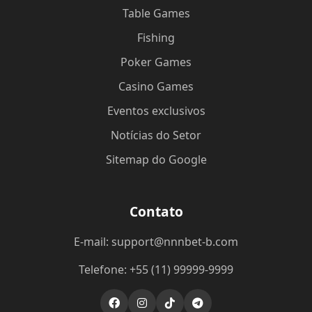
Table Games
Fishing
Poker Games
Casino Games
Eventos exclusivos
Notícias do Setor
Sitemap do Google
Contato
E-mail: support@nnnbet-b.com
Telefone: +55 (11) 99999-9999