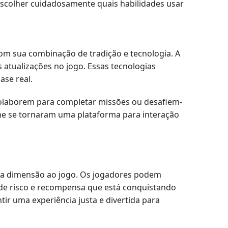
scolher cuidadosamente quais habilidades usar
com sua combinação de tradição e tecnologia. A
atualizações no jogo. Essas tecnologias
se real.
colaborem para completar missões ou desafiem-
line se tornaram uma plataforma para interação
ova dimensão ao jogo. Os jogadores podem
 de risco e recompensa que está conquistando
ir uma experiência justa e divertida para