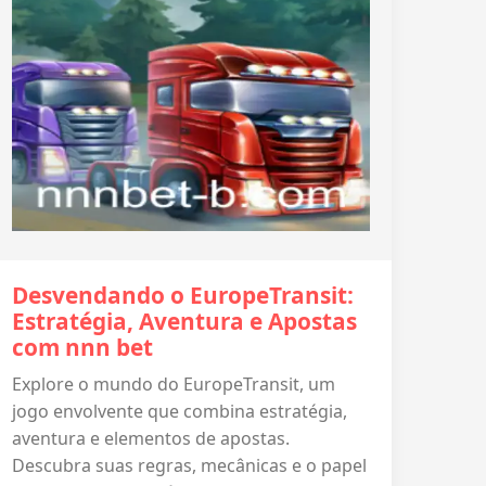
Desvendando o EuropeTransit:
Estratégia, Aventura e Apostas
com nnn bet
Explore o mundo do EuropeTransit, um
jogo envolvente que combina estratégia,
aventura e elementos de apostas.
Descubra suas regras, mecânicas e o papel