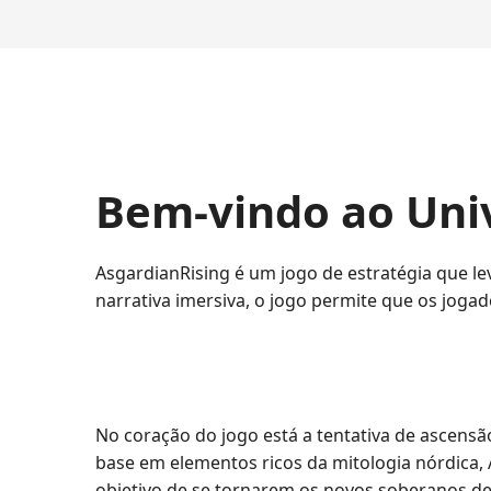
Bem-vindo ao Uni
AsgardianRising é um jogo de estratégia que l
narrativa imersiva, o jogo permite que os jog
No coração do jogo está a tentativa de ascensã
base em elementos ricos da mitologia nórdica,
objetivo de se tornarem os novos soberanos de