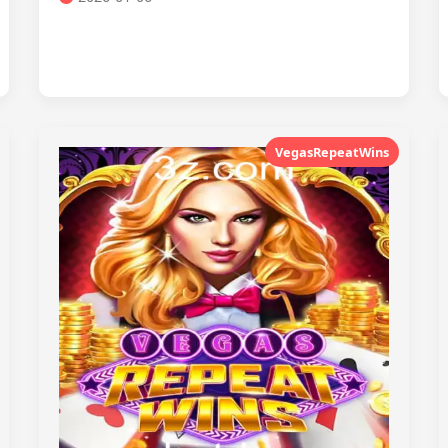
VegasRepeatWins