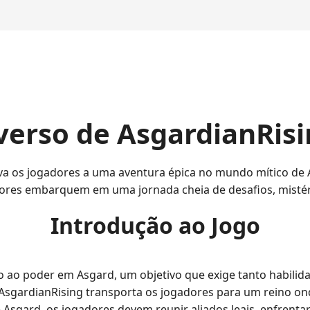
verso de AsgardianRis
eva os jogadores a uma aventura épica no mundo mítico de
adores embarquem em uma jornada cheia de desafios, mistéri
Introdução ao Jogo
o ao poder em Asgard, um objetivo que exige tanto habilid
 AsgardianRising transporta os jogadores para um reino o
 Asgard, os jogadores devem reunir aliados leais, enfrenta