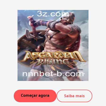
Começar agora
Saiba mais