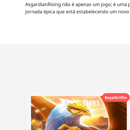
AsgardianRising não é apenas um jogo; é uma p
jornada épica que está estabelecendo um novo 
RoyalGriffin