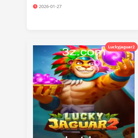
2026-01-27
Luckyjaguar2