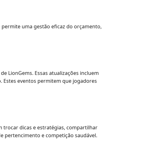
de permite uma gestão eficaz do orçamento,
de LionGems. Essas atualizações incluem
do. Estes eventos permitem que jogadores
trocar dicas e estratégias, compartilhar
 de pertencimento e competição saudável.