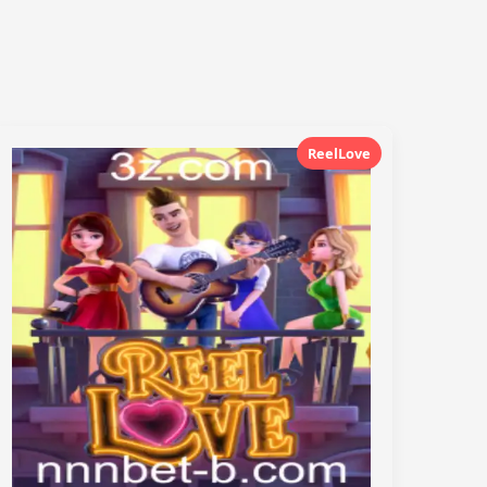
ReelLove