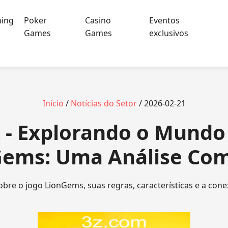
hing
Poker
Casino
Eventos
Games
Games
exclusivos
Início
/
Notícias do Setor
/ 2026-02-21
 - Explorando o Mundo
Gems: Uma Análise Com
bre o jogo LionGems, suas regras, características e a con