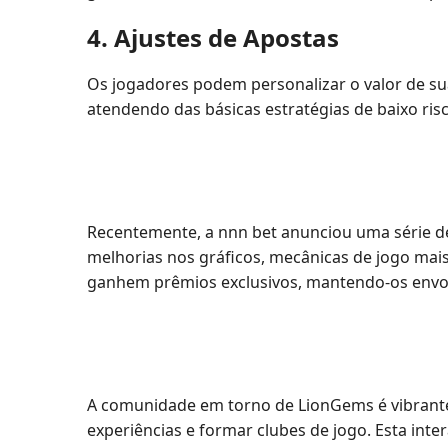
4. Ajustes de Apostas
Os jogadores podem personalizar o valor de sua
atendendo das básicas estratégias de baixo risc
Recentemente, a nnn bet anunciou uma série d
melhorias nos gráficos, mecânicas de jogo mai
ganhem prêmios exclusivos, mantendo-os envol
A comunidade em torno de LionGems é vibrante 
experiências e formar clubes de jogo. Esta int