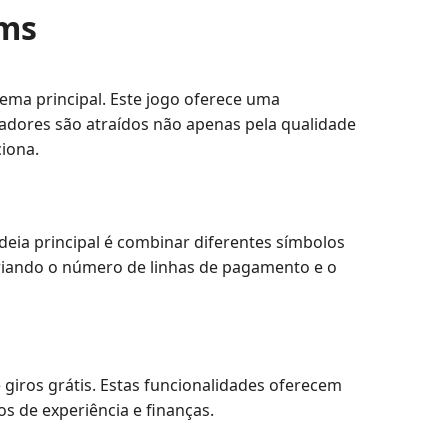
ems
ma principal. Este jogo oferece uma
gadores são atraídos não apenas pela qualidade
iona.
deia principal é combinar diferentes símbolos
riando o número de linhas de pagamento e o
giros grátis. Estas funcionalidades oferecem
 de experiência e finanças.