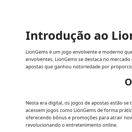
Introdução ao Li
LionGems é um jogo envolvente e moderno que
envolventes, LionGems se destaca no mercado de
apostas que ganhou notoriedade por proporcion
O
Nesta era digital, os jogos de apostas estão s
acessem jogos como LionGems de forma prática 
oferecendo bônus e promoções para atrair novo
revolucionando o entretenimento online.