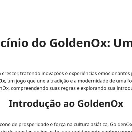
cínio do GoldenOx: Um
a crescer, trazendo inovações e experiências emocionante
Ox
, um jogo que une a tradição e a modernidade de uma f
nOx, compreendendo suas regras e explorando sua introdu
Introdução ao GoldenOx
ícone de prosperidade e força na cultura asiática, Golden
rio de apostas online, este jogo rapidamente ganhou popu