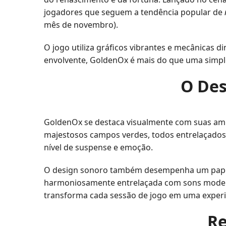
jogadores que seguem a tendência popular de
mês de novembro).
O jogo utiliza gráficos vibrantes e mecânicas
envolvente, GoldenOx é mais do que uma simpl
O Des
GoldenOx se destaca visualmente com suas ambi
majestosos campos verdes, todos entrelaçados 
nível de suspense e emoção.
O design sonoro também desempenha um papel v
harmoniosamente entrelaçada com sons moderno
transforma cada sessão de jogo em uma experiê
Re