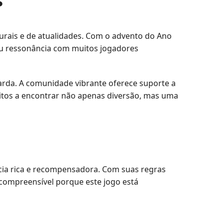
s
urais e de atualidades. Com o advento do Ano
ou ressonância com muitos jogadores
a. A comunidade vibrante oferece suporte a
itos a encontrar não apenas diversão, mas uma
cia rica e recompensadora. Com suas regras
 compreensível porque este jogo está