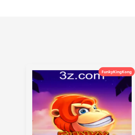
FunkyKingKong