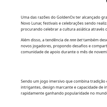
Uma das razões do GoldenOx ter alcançado gran
Novo Lunar, festivais e celebrações sendo rea
procurando celebrar a cultura asiática atravé
Além disso, a tendência de
nnn bet
também desem
novos jogadores, propondo desafios e compart
comunidade de apoio durante o mês de novem
Sendo um jogo imersivo que combina tradição 
intrigantes, design marcante e capacidade de 
rapidamente ganhando popularidade no mundo 