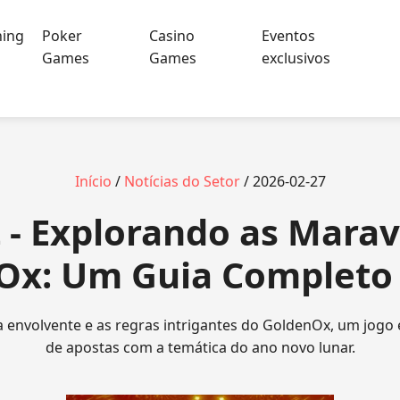
hing
Poker
Casino
Eventos
Games
Games
exclusivos
Início
/
Notícias do Setor
/ 2026-02-27
 - Explorando as Marav
Ox: Um Guia Completo 
a envolvente e as regras intrigantes do GoldenOx, um jogo
de apostas com a temática do ano novo lunar.