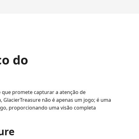
co do
que promete capturar a atenção de
, GlacierTreasure não é apenas um jogo; é uma
 jogo, proporcionando uma visão completa
ure