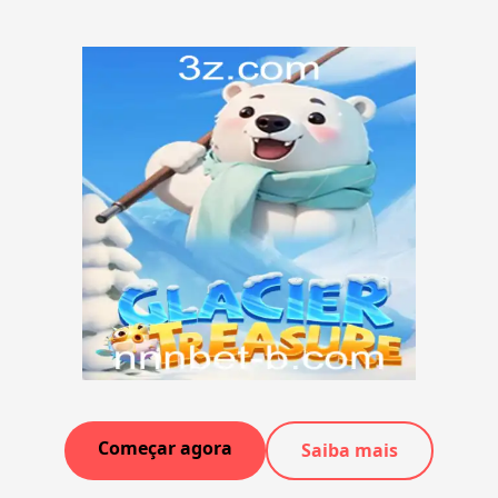
Começar agora
Saiba mais