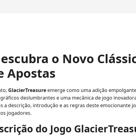
Descubra o Novo Clássi
e Apostas
nto,
GlacierTreasure
emerge como uma adição empolgante 
gráficos deslumbrantes e uma mecânica de jogo inovadora
mos a descrição, introdução e as regras deste emocionante
 os jogadores.
scrição do Jogo GlacierTreas