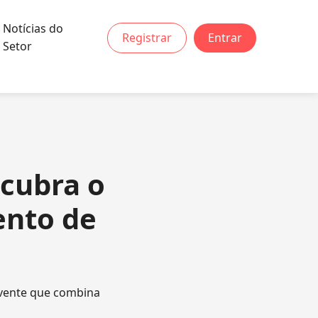
Notícias do
Registrar
Entrar
Setor
scubra o
ento de
lvente que combina