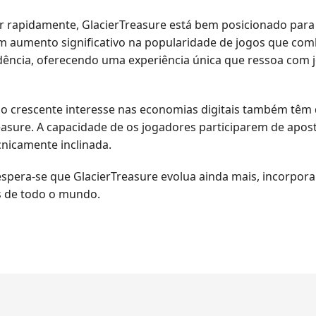
 rapidamente, GlacierTreasure está bem posicionado para 
 um aumento significativo na popularidade de jogos que c
endência, oferecendo uma experiência única que ressoa co
e o crescente interesse nas economias digitais também tê
asure. A capacidade de os jogadores participarem de apo
nicamente inclinada.
 espera-se que GlacierTreasure evolua ainda mais, incorpo
s de todo o mundo.