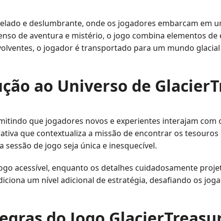
elado e deslumbrante, onde os jogadores embarcam em um
senso de aventura e mistério, o jogo combina elementos d
nvolventes, o jogador é transportado para um mundo glacia
ção ao Universo de Glacier
ermitindo que jogadores novos e experientes interajam com o
iva que contextualiza a missão de encontrar os tesouros per
sessão de jogo seja única e inesquecível.
o jogo acessível, enquanto os detalhes cuidadosamente pro
diciona um nível adicional de estratégia, desafiando os jo
egras do Jogo GlacierTreasu