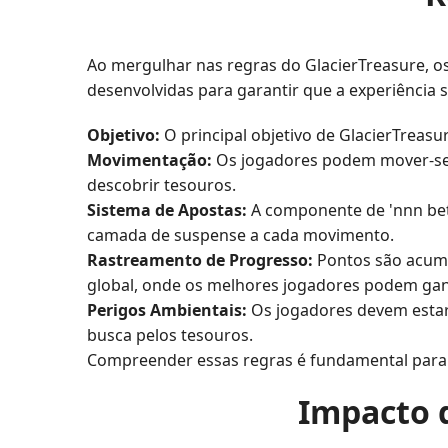
Ao mergulhar nas regras do GlacierTreasure, os
desenvolvidas para garantir que a experiência 
Objetivo:
O principal objetivo de GlacierTreasu
Movimentação:
Os jogadores podem mover-se e
descobrir tesouros.
Sistema de Apostas:
A componente de 'nnn bet'
camada de suspense a cada movimento.
Rastreamento de Progresso:
Pontos são acumu
global, onde os melhores jogadores podem gan
Perigos Ambientais:
Os jogadores devem estar 
busca pelos tesouros.
Compreender essas regras é fundamental para 
Impacto d