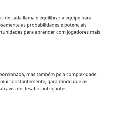
s de cada llama e equilibrar a equipe para
osamente as probabilidades e potenciais
ortunidades para aprender com jogadores mais
roporcionada, mas também pela complexidade
evolui constantemente, garantindo que os
través de desafios intrigantes,