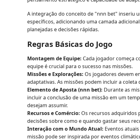
A integração do conceito de "nnn bet" inseriu
específicos, adicionando uma camada adiciona
planejadas e decisões rápidas.
Regras Básicas do Jogo
Montagem de Equipe:
Cada jogador começa co
equipe é crucial para o sucesso nas missões.
Missões e Explorações:
Os jogadores devem emb
adaptativas. As missões podem incluir a coleta
Elemento de Aposta (nnn bet):
Durante as mis
incluir a conclusão de uma missão em um tempo
desejam assumir.
Recursos e Comércio:
Os recursos adquiridos 
decisões sobre como e quando gastar seus recu
Interação com o Mundo Atual:
Eventos atuais
missão pode ser inspirada por eventos climátic