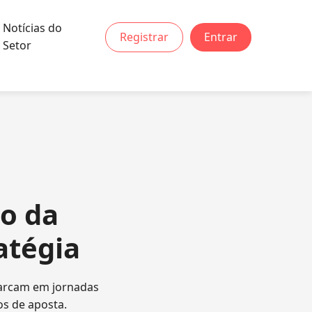
Notícias do
Registrar
Entrar
Setor
o da
atégia
barcam em jornadas
s de aposta.