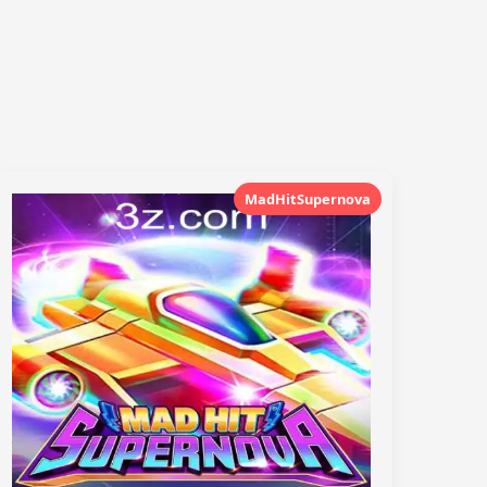
MadHitSupernova