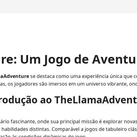
e: Um Jogo de Aventur
aAdventure
se destaca como uma experiência única que c
as, os jogadores são imersos em um universo vibrante, ond
rodução ao TheLlamaAdven
rio fascinante, onde sua principal missão é explorar nova
abilidades distintas. Comparável a jogos de tabuleiro clá
ação às condições dinâmicas do jogo.