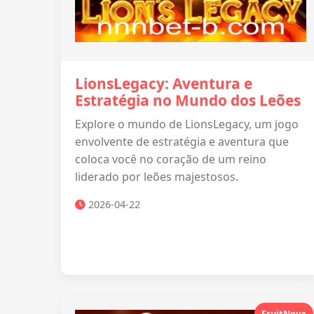
LionsLegacy: Aventura e
Estratégia no Mundo dos Leões
Explore o mundo de LionsLegacy, um jogo
envolvente de estratégia e aventura que
coloca você no coração de um reino
liderado por leões majestosos.
2026-04-22
FruitNova