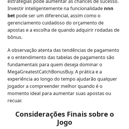
estratégias pode aumentar as chances de sucesso.
Investir inteligentemente na funcionalidade
nnn
bet
pode ser um diferencial, assim como o
gerenciamento cuidadoso do orçamento de
apostas e a escolha de quando adquirir rodadas de
bônus.
A observação atenta das tendências de pagamento
e o entendimento das tabelas de pagamento são
fundamentais para quem deseja dominar o
MegaGreatestCatchBonusBuy. A prática e a
experiência ao longo do tempo ajudarão qualquer
jogador a compreender melhor quando é o
momento ideal para aumentar suas apostas ou
recuar.
Considerações Finais sobre o
Jogo