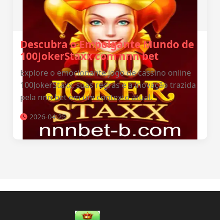
Descubra o Empolgante Mundo de
100JokerStaxx com nnn bet
Explore o emocionante jogo de cassino online
100JokerStaxx, suas regras e a inovação trazida
pela nnn bet em um contexto atual.
2026-04-25