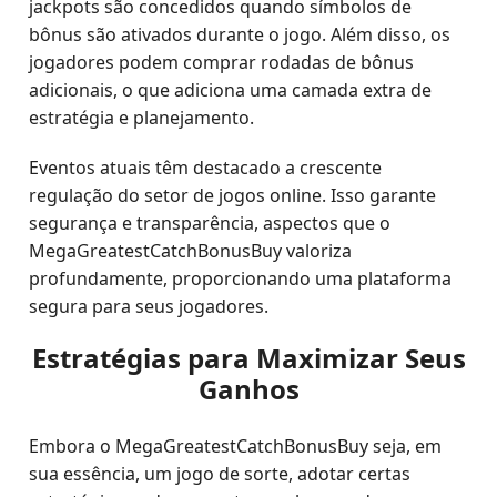
jackpots são concedidos quando símbolos de
bônus são ativados durante o jogo. Além disso, os
jogadores podem comprar rodadas de bônus
adicionais, o que adiciona uma camada extra de
estratégia e planejamento.
Eventos atuais têm destacado a crescente
regulação do setor de jogos online. Isso garante
segurança e transparência, aspectos que o
MegaGreatestCatchBonusBuy valoriza
profundamente, proporcionando uma plataforma
segura para seus jogadores.
Estratégias para Maximizar Seus
Ganhos
Embora o MegaGreatestCatchBonusBuy seja, em
sua essência, um jogo de sorte, adotar certas