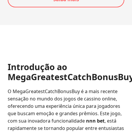
Introdução ao
MegaGreatestCatchBonusBu
O MegaGreatestCatchBonusBuy é a mais recente
sensação no mundo dos jogos de cassino online,
oferecendo uma experiência única para jogadores
que buscam emoção e grandes prêmios. Este jogo,
com sua inovadora funcionalidade
nnn bet
, está
rapidamente se tornando popular entre entusiastas