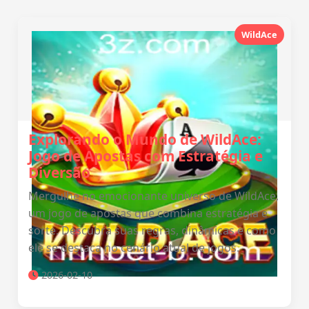
WildAce
Explorando o Mundo de WildAce:
Jogo de Apostas com Estratégia e
Diversão
Mergulhe no emocionante universo de WildAce,
um jogo de apostas que combina estratégia e
sorte. Descubra suas regras, dinâmicas e como
ele se destaca no cenário atual de jogos.
2026-02-10