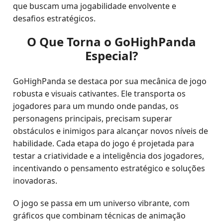
que buscam uma jogabilidade envolvente e
desafios estratégicos.
O Que Torna o GoHighPanda
Especial?
GoHighPanda se destaca por sua mecânica de jogo
robusta e visuais cativantes. Ele transporta os
jogadores para um mundo onde pandas, os
personagens principais, precisam superar
obstáculos e inimigos para alcançar novos níveis de
habilidade. Cada etapa do jogo é projetada para
testar a criatividade e a inteligência dos jogadores,
incentivando o pensamento estratégico e soluções
inovadoras.
O jogo se passa em um universo vibrante, com
gráficos que combinam técnicas de animação