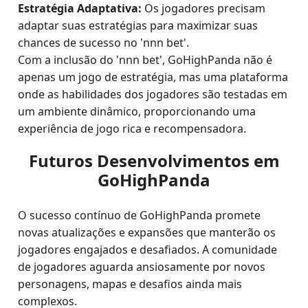
Estratégia Adaptativa:
Os jogadores precisam
adaptar suas estratégias para maximizar suas
chances de sucesso no 'nnn bet'.
Com a inclusão do 'nnn bet', GoHighPanda não é
apenas um jogo de estratégia, mas uma plataforma
onde as habilidades dos jogadores são testadas em
um ambiente dinâmico, proporcionando uma
experiência de jogo rica e recompensadora.
Futuros Desenvolvimentos em
GoHighPanda
O sucesso contínuo de GoHighPanda promete
novas atualizações e expansões que manterão os
jogadores engajados e desafiados. A comunidade
de jogadores aguarda ansiosamente por novos
personagens, mapas e desafios ainda mais
complexos.