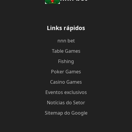
Links rápidos
nnn bet
Table Games
Fishing
Poker Games
Casino Games
Eventos exclusivos
Notícias do Setor
Sitemap do Google