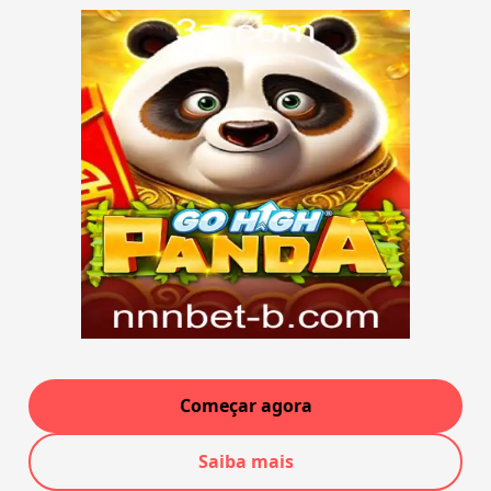
Começar agora
Saiba mais