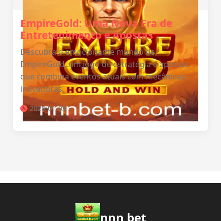
EmpireGold: Uma Nova Era de
Entretenimento e Apostas
Descubra o emocionante mundo de
EmpireGold, um jogo de estratégia e apostas
que combina eventos atuais com mecânicas
inovadoras.
2026-01-03
nnn bet